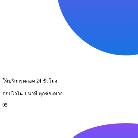
ให้บริการตลอด 24 ชั่วโมง
ตอบไวใน 1 นาที ทุกช่องทาง
05