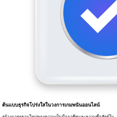
ต้นแบบธุรกิจโปร่งใสในวงการเกมพนันออนไลน์
สร้างมาตรฐานใหม่ของความเป็นมืออาชีพและความซื่อสัตย์ใน