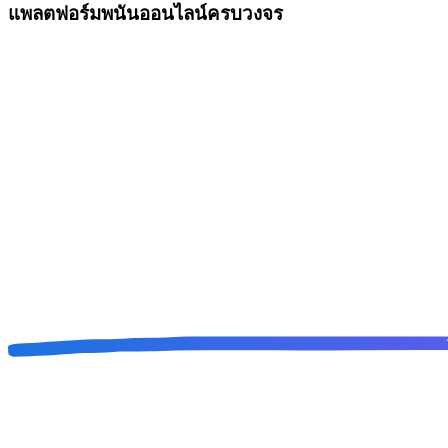
แพลตฟอร์มพนันออนไลน์ครบวงจร