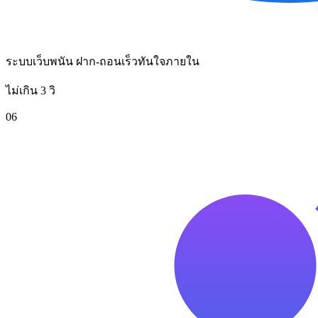
ระบบเว็บพนัน ฝาก-ถอนเร็วทันใจภายใน
ไม่เกิน 3 วิ
06